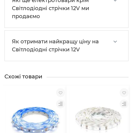
Які ще електротовари крім
Світлодіодні стрічки 12V ми
продаємо
Як отримати найкращу ціну на
Світлодіодні стрічки 12V
Схожі товари