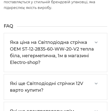
поставляється у стильній брендовій упаковці, яка
підкреслює якість виробу.
FAQ
Яка ціна на Світлодіодна стрічка
OEM ST-12-2835-60-WW-20-V2 тепла
біла, негерметична, 1м в магазині
Electro-shop?
Які ще Світлодіодні стрічки 12V
варто купити?