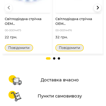
Світлодіодна стрічка
Світлодіодна стрічка
OEM...
OEM...
00-00014475
00-00014476
22 грн.
32 грн.
Повідомити
Повідомити
Доставка вчасно
Пункти самовивозу