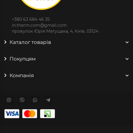
+380 63 684 46 35
in.therm.com@gmail.com
провулок Юрія Матущака, 4, Київ, 03124
Каталог товарів
Покупцям
Компанія