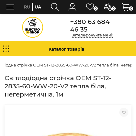
RU
UA
0
0
0
+380 63 684
46 35
Зателефонуйте мені!
Каталог товарів
одіодна стрічка OEM ST-12-2835-60-WW-20-V2 тепла біла, негерм
Світлодіодна стрічка OEM ST-12-
2835-60-WW-20-V2 тепла біла,
негерметична, 1м