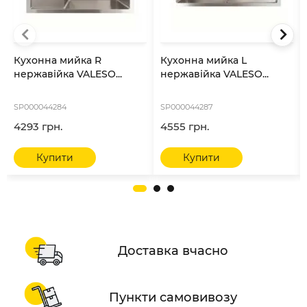
Кухонна мийка R
Кухонна мийка L
нержавійка VALESO...
нержавійка VALESO...
SP000044284
SP000044287
4293 грн.
4555 грн.
Купити
Купити
Доставка вчасно
Пункти самовивозу