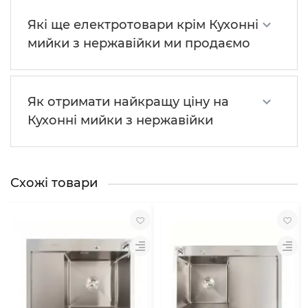
Які ще електротовари крім Кухонні
мийки з нержавійки ми продаємо
Як отримати найкращу ціну на
Кухонні мийки з нержавійки
Схожі товари