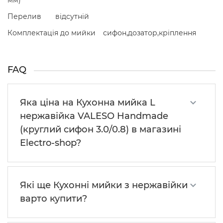
мм)
Перелив
відсутній
Комплектація до мийки
сифон,дозатор,кріплення
FAQ
Яка ціна на Кухонна мийка L
нержавійка VALESO Handmade
(круглий сифон 3.0/0.8) в магазині
Electro-shop?
Які ще Кухонні мийки з нержавійки
варто купити?