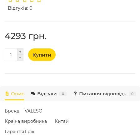
Відгуків: 0
4293 грн.
Купити
Опис
Відгуки
Питання-відповідь
0
0
Бренд
VALESO
Країна виробника
Китай
Гарантія
1 рік