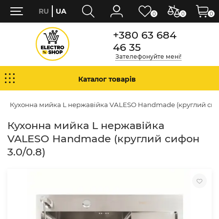
RU
UA
0
0
0
+380 63 684
46 35
Зателефонуйте мені!
Каталог товарів
Кухонна мийка L нержавійка VALESO Handmade (круглий сифо
Кухонна мийка L нержавійка
VALESO Handmade (круглий сифон
3.0/0.8)