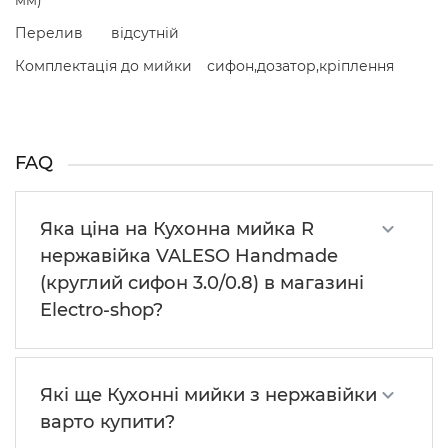
мм)
Перелив
відсутній
Комплектація до мийки
сифон,дозатор,кріплення
FAQ
Яка ціна на Кухонна мийка R
нержавійка VALESO Handmade
(круглий сифон 3.0/0.8) в магазині
Electro-shop?
Які ще Кухонні мийки з нержавійки
варто купити?