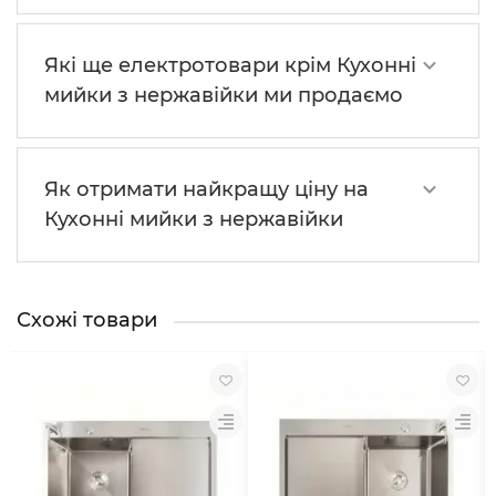
Які ще електротовари крім Кухонні
мийки з нержавійки ми продаємо
Як отримати найкращу ціну на
Кухонні мийки з нержавійки
Схожі товари