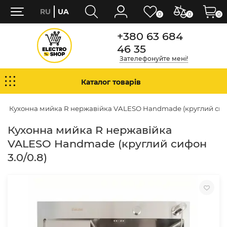
RU
UA
0
0
0
+380 63 684
46 35
Зателефонуйте мені!
Каталог товарів
Кухонна мийка R нержавійка VALESO Handmade (круглий сифо
Кухонна мийка R нержавійка
VALESO Handmade (круглий сифон
3.0/0.8)