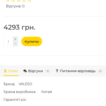
Відгуків: 0
4293 грн.
Купити
Опис
Відгуки
Питання-відповідь
0
0
Бренд
VALESO
Країна виробника
Китай
Гарантія
1 рік