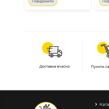
Повідомити
Пов
Доставка вчасно
Пункти с
Ката