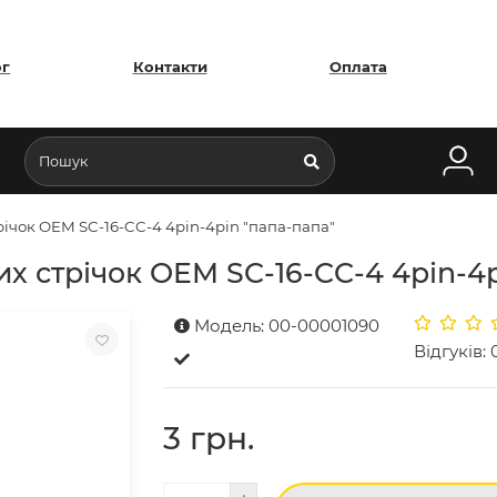
ог
Контакти
Оплата
рiчок OEM SC-16-CC-4 4pin-4pin "папа-папа"
их стрiчок OEM SC-16-CC-4 4pin-4
Модель: 00-00001090
Відгуків: 
3 грн.