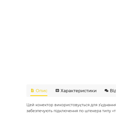
Опис
Характеристики
Ві
Цей конектор використовується для з'єднання в
забезпечують підключення по штекера типу «та