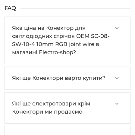
FAQ
Яка ціна на Конектор для
світлодіодних стрічок OEM SC-08-
SW-10-4 10mm RGB joint wire в
магазині Electro-shop?
Які ще Конектори варто купити?
Які ще електротовари крім
Конектори ми продаємо