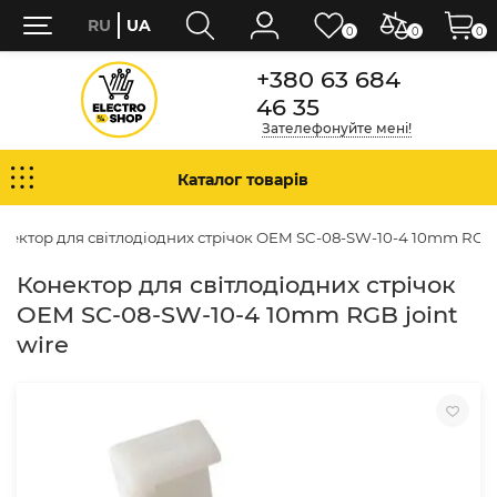
RU
UA
0
0
0
+380 63 684
46 35
Зателефонуйте мені!
Каталог товарів
нектор для світлодіодних стрічок OEM SC-08-SW-10-4 10mm RGB j
Конектор для світлодіодних стрічок
OEM SC-08-SW-10-4 10mm RGB joint
wire