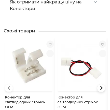
Як отримати найкращу ціну на
Конектори
Схожі товари
Конектор для
Конектор для
свiтлодiодних стрiчок
світлодіодних стрічок
OEM...
OEM...