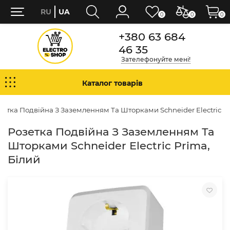
RU
UA
0
0
0
+380 63 684
46 35
Зателефонуйте мені!
Каталог товарів
зетка Подвійна З Заземленням Та Шторками Schneider Electric P
Розетка Подвійна З Заземленням Та
Шторками Schneider Electric Prima,
Білий