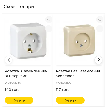
Схожі товари
Розетка З Заземленням
Розетка Без Заземлення
Зі Шторками...
Schneider...
WDE001080
WDE001100
140 грн.
117 грн.
Купити
Купити