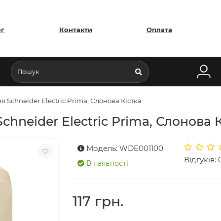
ог
Контакти
Оплата
 Schneider Electric Prima, Слонова Кістка
hneider Electric Prima, Слонова К
Модель: WDE001100
Відгуків: 
В наявності
117 грн.