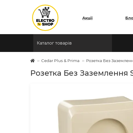
Акції
Бл
Каталог товарів
Cedar Plus & Prima
Розетка Без Заземлення
Розетка Без Заземлення Sc