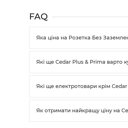
FAQ
Яка ціна на Розетка Без Заземленн
Які ще Cedar Plus & Prima варто 
Які ще електротовари крім Cedar
Як отримати найкращу ціну на Ce