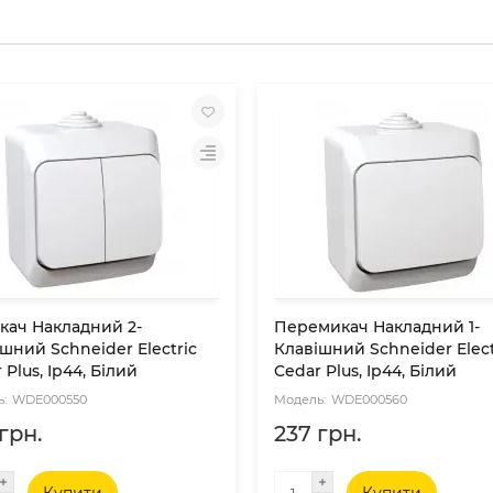
кач Накладний 2-
Перемикач Накладний 1-
шний Schneider Electric
Клавішний Schneider Elect
 Plus, Ip44, Білий
Cedar Plus, Ip44, Білий
WDE000550
WDE000560
грн.
237 грн.