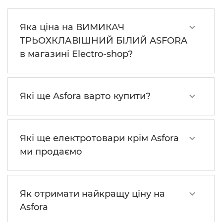
Яка ціна на ВИМИКАЧ
ТРЬОХКЛАВІШНИЙ БІЛИЙ ASFORA
в магазині Electro-shop?
Які ще Asfora варто купити?
Які ще електротовари крім Asfora
ми продаємо
Як отримати найкращу ціну на
Asfora