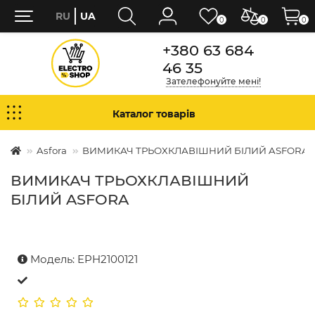
RU
UA
0
0
0
+380 63 684
46 35
Зателефонуйте мені!
Каталог товарів
Asfora
ВИМИКАЧ ТРЬОХКЛАВІШНИЙ БІЛИЙ ASFORA
ВИМИКАЧ ТРЬОХКЛАВІШНИЙ
БІЛИЙ ASFORA
Модель: EPH2100121