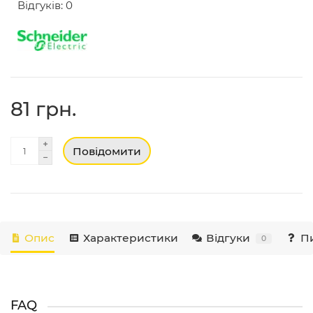
Відгуків: 0
81 грн.
Повідомити
Опис
Характеристики
Відгуки
Пи
0
FAQ