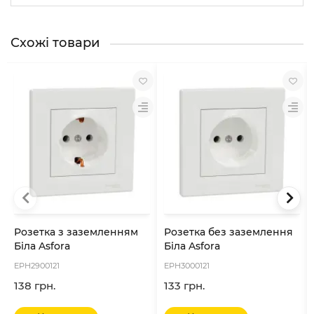
Схожі товари
Розетка з заземленням
Розетка без заземлення
Біла Asfora
Біла Asfora
EPH2900121
EPH3000121
138 грн.
133 грн.