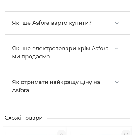
Які ще Asfora варто купити?
Які ще електротовари крім Asfora
ми продаємо
Як отримати найкращу ціну на
Asfora
Схожі товари