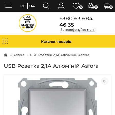
RU
UA
0
0
0
+380 63 684
46 35
Зателефонуйте мені!
Каталог товарів
Asfora
USB Розетка 2,1A Алюміній Asfora
USB Розетка 2,1A Алюміній Asfora