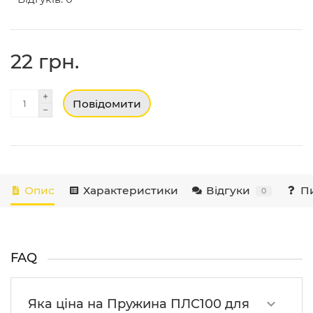
22 грн.
Повідомити
Опис
Характеристики
Відгуки
Пи
0
FAQ
Яка ціна на Пружина ПЛС100 для