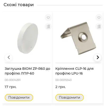
Схожі товари
Заглушка BIOM ZP-R60 до
Кріплення CLP-16 для
профілю ЛПР-60
профілю LPU-16
00-00014391
00-00015343
17 грн.
2 грн.
Повідомити
Повідомити