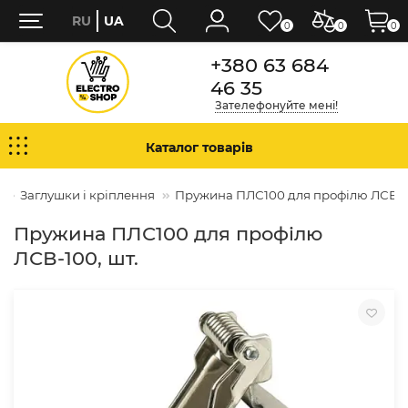
RU
UA
0
0
0
+380 63 684
46 35
Зателефонуйте мені!
Каталог товарів
Заглушки і кріплення
Пружина ПЛС100 для профілю ЛСВ-10
Пружина ПЛС100 для профілю
ЛСВ-100, шт.