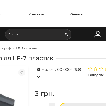
ог
Контакти
Оплата
я профіля LP-7 пластик
іля LP-7 пластик
Модель: 00-00022638
Відгуків: 
3 грн.