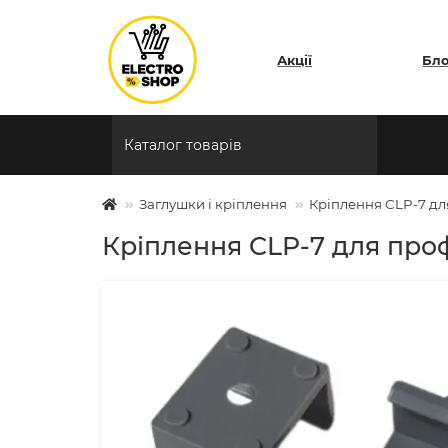
Акції
Бл
Каталог товарів
Заглушки і кріплення
Кріплення CLP-7 дл
Кріплення CLP-7 для проф