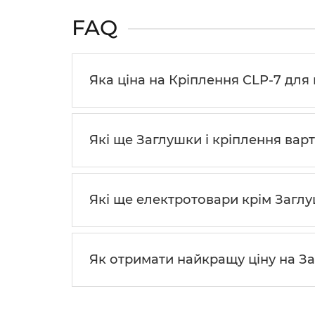
FAQ
Яка ціна на Кріплення CLP-7 для 
Які ще Заглушки і кріплення вар
Які ще електротовари крім Загл
Як отримати найкращу ціну на За