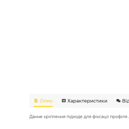
Опис
Характеристики
Ві
Данне кріплення підходе для фіксації профіля