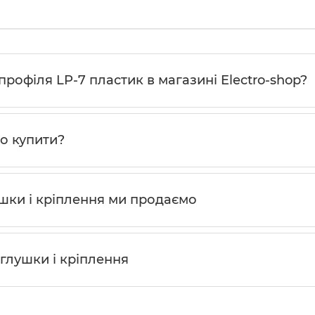
профіля LP-7 пластик в магазині Electro-shop?
то купити?
ушки і кріплення ми продаємо
глушки і кріплення