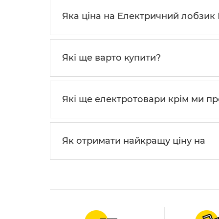
Яка ціна на Електричний лобзик D
Які ще варто купити?
Які ще електротовари крім ми п
Як отримати найкращу ціну на