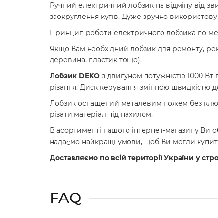
Ручний електричний лобзик на відміну від зв
заокруглення кутів. Дуже зручно використову
Принцип роботи електричного лобзика по мет
Якщо Вам необхідний лобзик для ремонту, рек
деревина, пластик тощо).
Лобзик DEKO
з двигуном потужністю 1000 Вт п
різання. Диск керування змінною швидкістю д
Лобзик оснащений металевим ножем без ключа 
різати матеріал під нахилом.
В асортименті нашого інтернет-магазину Ви о
надаємо найкращі умови, щоб Ви могли купити
Доставляємо по всій території України у стр
FAQ