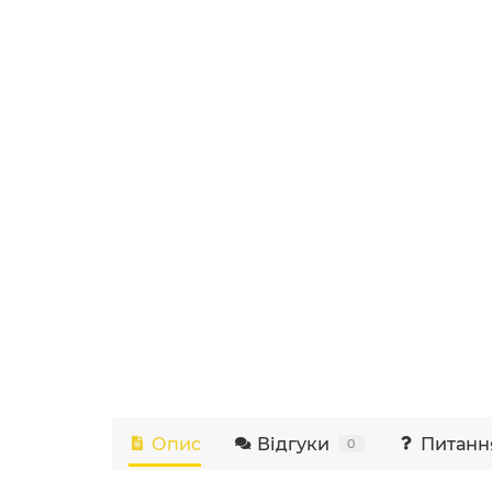
Опис
Відгуки
Питанн
0