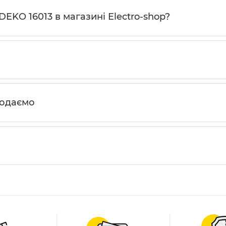
EKO 16013 в магазині Electro-shop?
родаємо