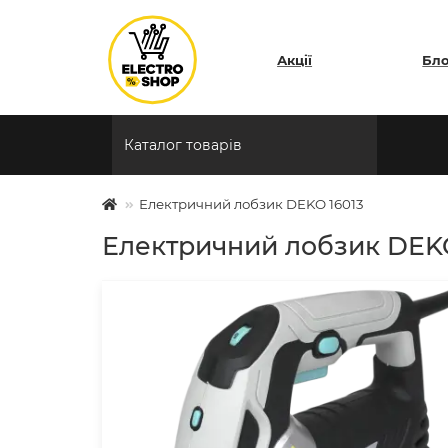
Акції
Бл
Каталог товарів
Електричний лобзик DEKO 16013
Електричний лобзик DEKO