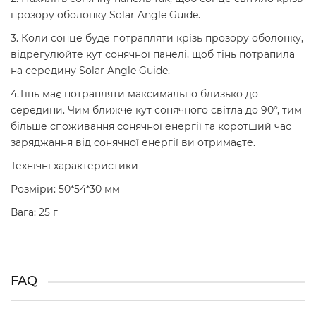
прозору оболонку Solar Angle Guide.
3. Коли сонце буде потрапляти крізь прозору оболонку,
відрегулюйте кут сонячної панелі, щоб тінь потрапила
на середину Solar Angle Guide.
4.Тінь має потрапляти максимально близько до
середини. Чим ближче кут сонячного світла до 90°, тим
більше споживання сонячної енергії та коротший час
заряджання від сонячної енергії ви отримаєте.
Технічні характеристики
Розміри: 50*54*30 мм
Вага: 25 г
FAQ