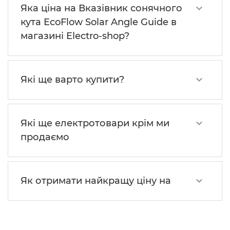
Яка ціна на Вказівник сонячного
кута EcoFlow Solar Angle Guide в
магазині Electro-shop?
Які ще варто купити?
Які ще електротовари крім ми
продаємо
Як отримати найкращу ціну на