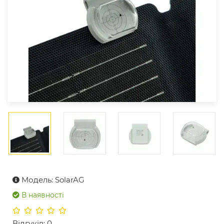
Модель: SolarAG
В наявності
Відгуків: 0