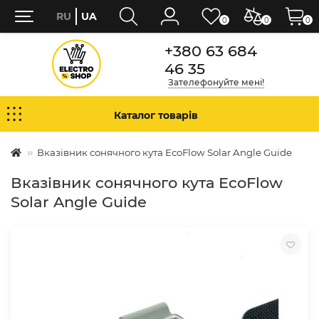
RU
UA
0
0
0
+380 63 684
46 35
Зателефонуйте мені!
Каталог товарів
Вказівник сонячного кута EcoFlow Solar Angle Guide
Вказівник сонячного кута EcoFlow
Solar Angle Guide