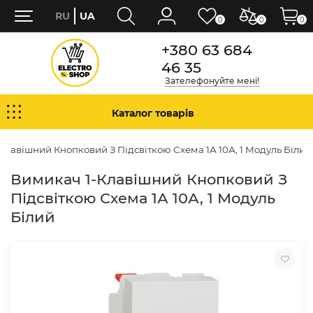
RU
UA
0
0
0
+380 63 684
46 35
Зателефонуйте мені!
Каталог товарів
Клавішний Кнопковий З Підсвіткою Схема 1А 10А, 1 Модуль Білий
Вимикач 1-Клавішний Кнопковий З
Підсвіткою Схема 1А 10А, 1 Модуль
Білий