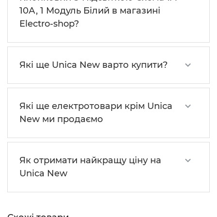
10А, 1 Модуль Білий в магазині
Electro-shop?
Які ще Unica New варто купити?
Які ще електротовари крім Unica
New ми продаємо
Як отримати найкращу ціну на
Unica New