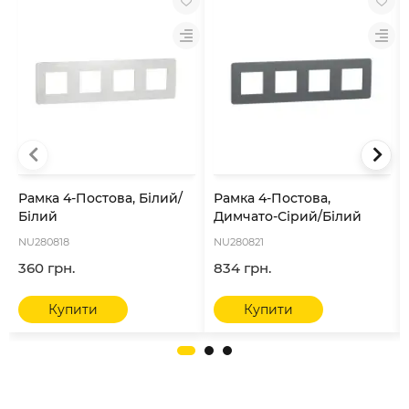
Рамка 4-Постова, Білий/
Рамка 4-Постова,
Білий
Димчато-Сірий/Білий
NU280818
NU280821
360 грн.
834 грн.
Купити
Купити