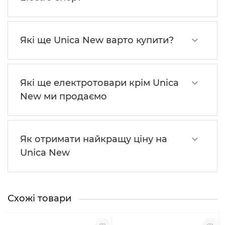
Які ще Unica New варто купити?
Які ще електротовари крім Unica
New ми продаємо
Як отримати найкращу ціну на
Unica New
Схожі товари