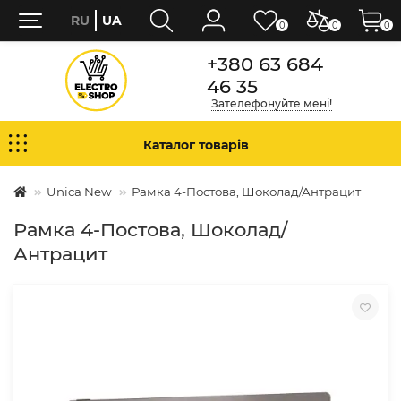
RU
UA
0
0
0
+380 63 684
46 35
Зателефонуйте мені!
Каталог товарів
Unica New
Рамка 4-Постова, Шоколад/Антрацит
Рамка 4-Постова, Шоколад/
Антрацит