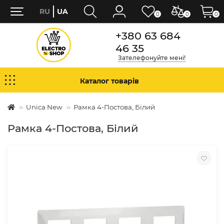
RU
UA
0
0
0
+380 63 684
46 35
Зателефонуйте мені!
Каталог товарів
Unica New
Рамка 4-Постова, Білий
Рамка 4-Постова, Білий