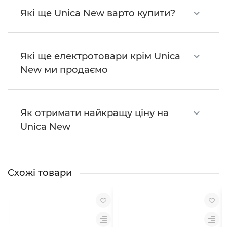
Які ще Unica New варто купити?
Які ще електротовари крім Unica
New ми продаємо
Як отримати найкращу ціну на
Unica New
Схожі товари