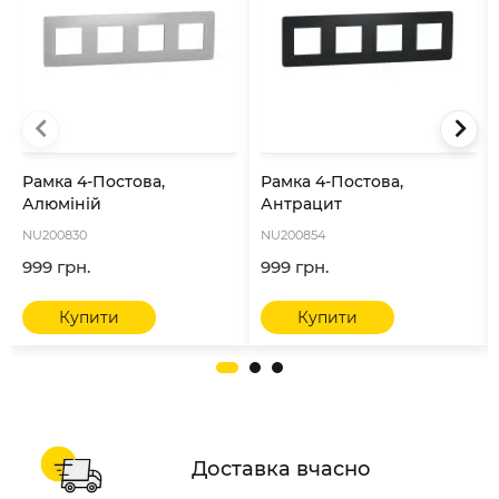
Рамка 4-Постова,
Рамка 4-Постова,
Алюміній
Антрацит
NU200830
NU200854
999 грн.
999 грн.
Купити
Купити
Доставка вчасно