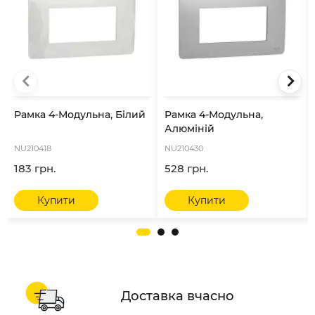
Рамка 4-Модульна, Білий
Рамка 4-Модульна,
Алюміній
NU210418
NU210430
183 грн.
528 грн.
Купити
Купити
Доставка вчасно