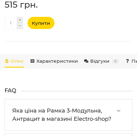
515 грн.
Купити
Опис
Характеристики
Відгуки
Пи
0
FAQ
Яка ціна на Рамка 3-Модульна,
Антрацит в магазині Electro-shop?