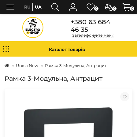
RU
UA
0
0
0
+380 63 684
46 35
Зателефонуйте мені!
Каталог товарів
Unica New
Рамка 3-Модульна, Антрацит
Рамка 3-Модульна, Антрацит