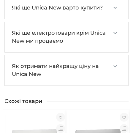
Які ще Unica New варто купити?
Які ще електротовари крім Unica
New ми продаємо
Як отримати найкращу ціну на
Unica New
Схожі товари