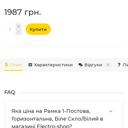
1987 грн.
Купити
Опис
Характеристики
Відгуки
Пи
0
FAQ
Яка ціна на Рамка 1-Постова,
Горизонтальна, Біле Скло/Білий в
магазині Electro-shop?