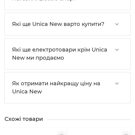
Які ще Unica New варто купити?
Які ще електротовари крім Unica
New ми продаємо
Як отримати найкращу ціну на
Unica New
Схожі товари