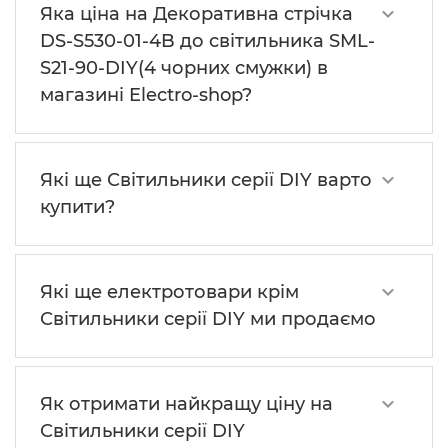
Яка ціна на Декоративна стрічка
DS-S530-01-4B до світильника SML-
S21-90-DIY(4 чорних смужки) в
магазині Electro-shop?
Які ще Світильники серії DIY варто
купити?
Які ще електротовари крім
Світильники серії DIY ми продаємо
Як отримати найкращу ціну на
Світильники серії DIY