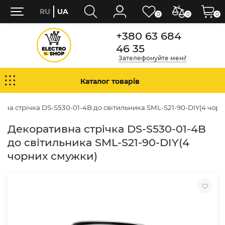
RU
UA
0
0
0
+380 63 684
46 35
Зателефонуйте мені!
Каталог товарів
вна стрічка DS-S530-01-4B до світильника SML-S21-90-DIY(4 чор
Декоративна стрічка DS-S530-01-4B
до світильника SML-S21-90-DIY(4
чорних смужки)