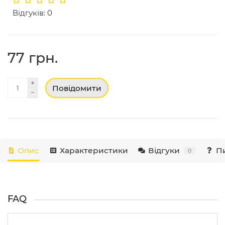
Відгуків: 0
77 грн.
Повідомити
Опис
Характеристики
Відгуки
Пи
0
FAQ