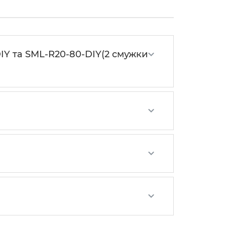
DIY та SML-R20-80-DIY(2 смужки