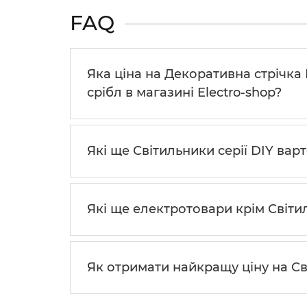
FAQ
Яка ціна на Декоративна стрічка 
срібл в магазині Electro-shop?
Які ще Світильники серії DIY вар
Які ще електротовари крім Світи
Як отримати найкращу ціну на Св