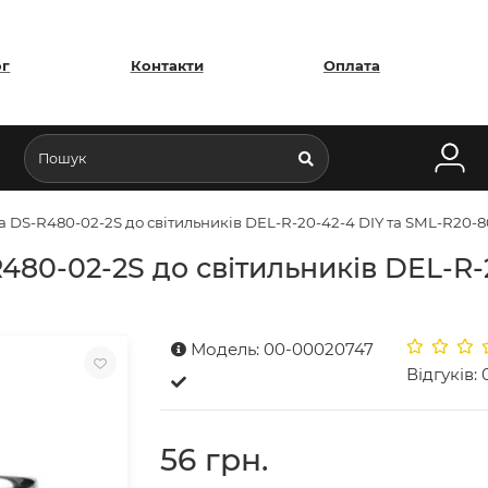
ог
Контакти
Оплата
 DS-R480-02-2S до світильників DEL-R-20-42-4 DIY та SML-R20-8
480-02-2S до світильників DEL-R-
Модель: 00-00020747
Відгуків: 
56 грн.