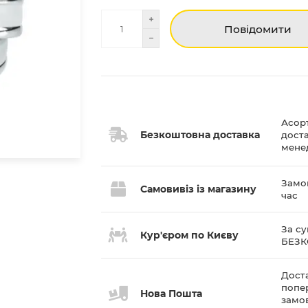
Повідомити
Асор
Безкоштовна доставка
дост
мене
Замов
Самовивіз із магазину
час
За су
Кур'єром по Києву
БЕЗ
Доста
попе
Нова Пошта
замов