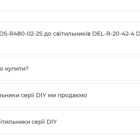
DS-R480-02-2S до світильників DEL-R-20-42-4 
то купити?
льники серії DIY ми продаємо
ітильники серії DIY