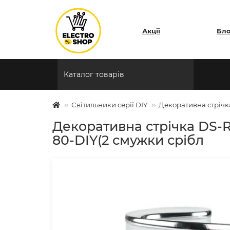
Акції
Бл
Каталог товарів
Світильники серії DIY
Декоративна стрічка
Декоративна стрічка DS-R
80-DIY(2 смужки срібл