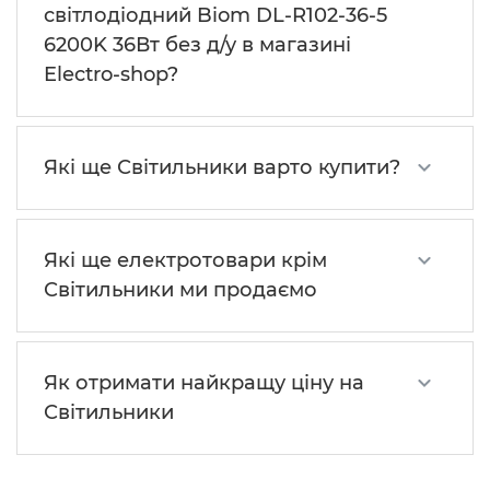
світлодіодний Biom DL-R102-36-5
6200K 36Вт без д/у в магазині
Electro-shop?
Які ще Світильники варто купити?
Які ще електротовари крім
Світильники ми продаємо
Як отримати найкращу ціну на
Світильники