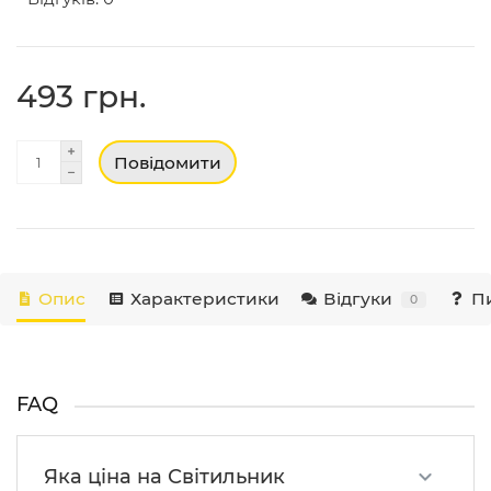
493 грн.
Повідомити
Опис
Характеристики
Відгуки
Пи
0
FAQ
Яка ціна на Світильник