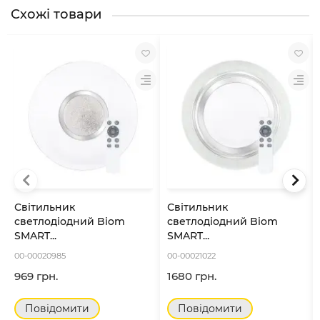
Схожі товари
Світильник
Світильник
светлодіодний Biom
светлодіодний Biom
SMART...
SMART...
00-00020985
00-00021022
969 грн.
1680 грн.
Повідомити
Повідомити