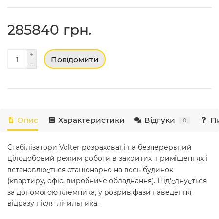
285840 грн.
Повідомити
Опис
Характеристики
Відгуки
Пи
0
Стабілізатори Volter розраховані на безперервний
цілодобовий режим роботи в закритих приміщеннях і
встановлюється стаціонарно на весь будинок
(квартиру, офіс, виробниче обладнання). Під'єднується
за допомогою клемника, у розрив фази наведення,
відразу після лічильника.