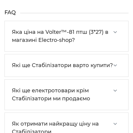
FAQ
Яка ціна на Volter™-81 птш (3*27) в
магазині Electro-shop?
Які ще Стабілізатори варто купити?
Які ще електротовари крім
Стабілізатори ми продаємо
Як отримати найкращу ціну на
Стабілізатори