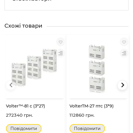
Схожі товари
Volter™-81 с (3*27)
VolterTM-27 птс (3*9)
272340 грн.
112860 грн.
Повідомити
Повідомити