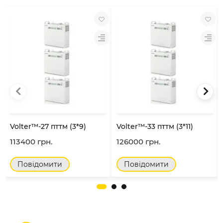
Volter™-27 пттм (3*9)
Volter™-33 пттм (3*11)
113400 грн.
126000 грн.
Повідомити
Повідомити