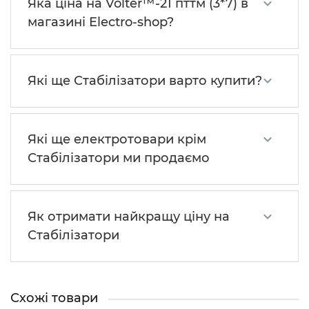
Яка ціна на Volter™-21 пттм (3*7) в
магазині Electro-shop?
Які ще Стабілізатори варто купити?
Які ще електротовари крім
Стабілізатори ми продаємо
Як отримати найкращу ціну на
Стабілізатори
Схожі товари