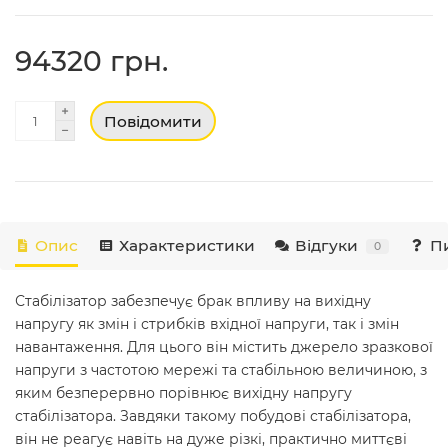
94320 грн.
Повідомити
Опис
Характеристики
Відгуки
Пи
0
Стабілізатор забезпечує брак впливу на вихідну
напругу як змін і стрибків вхідної напруги, так і змін
навантаження. Для цього він містить джерело зразкової
напруги з частотою мережі та стабільною величиною, з
яким безперервно порівнює вихідну напругу
стабілізатора. Завдяки такому побудові стабілізатора,
він не реагує навіть на дуже різкі, практично миттєві