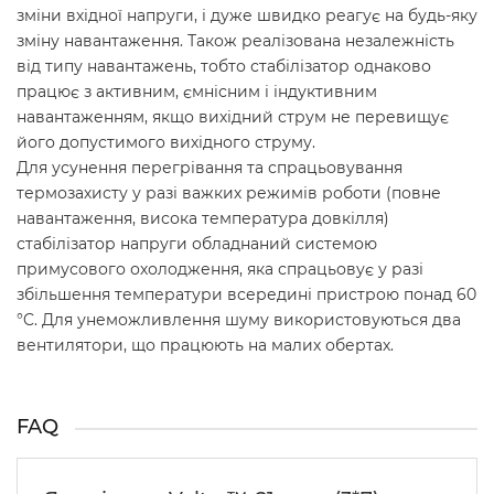
зміни вхідної напруги, і дуже швидко реагує на будь-яку
зміну навантаження. Також реалізована незалежність
від типу навантажень, тобто стабілізатор однаково
працює з активним, ємнісним і індуктивним
навантаженням, якщо вихідний струм не перевищує
його допустимого вихідного струму.
Для усунення перегрівання та спрацьовування
термозахисту у разі важких режимів роботи (повне
навантаження, висока температура довкілля)
стабілізатор напруги обладнаний системою
примусового охолодження, яка спрацьовує у разі
збільшення температури всередині пристрою понад 60
°C. Для унеможливлення шуму використовуються два
вентилятори, що працюють на малих обертах.
FAQ