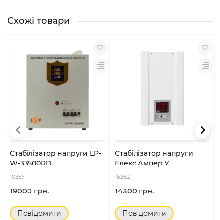
Схожі товари
Стабілізатор напруги LP-
Стабілізатор напруги
W-33500RD...
Елекс Ампер У...
10357
16262
19000 грн.
14300 грн.
Повідомити
Повідомити