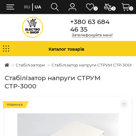
RU
UA
0
0
0
+380 63 684
46 35
Зателефонуйте мені!
Каталог товарів
Стабілізатори
Стабілізатор напруги СТРУМ СТР-3000
Стабілізатор напруги СТРУМ
СТР-3000
Новинка