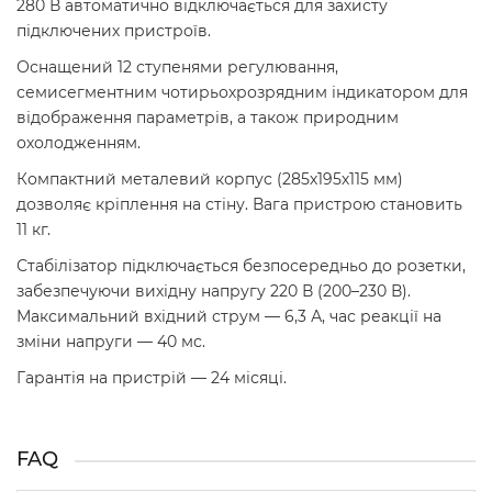
280 В автоматично відключається для захисту
підключених пристроїв.
Оснащений 12 ступенями регулювання,
семисегментним чотирьохрозрядним індикатором для
відображення параметрів, а також природним
охолодженням.
Компактний металевий корпус (285х195х115 мм)
дозволяє кріплення на стіну. Вага пристрою становить
11 кг.
Стабілізатор підключається безпосередньо до розетки,
забезпечуючи вихідну напругу 220 В (200–230 В).
Максимальний вхідний струм — 6,3 А, час реакції на
зміни напруги — 40 мс.
Гарантія на пристрій — 24 місяці.
FAQ