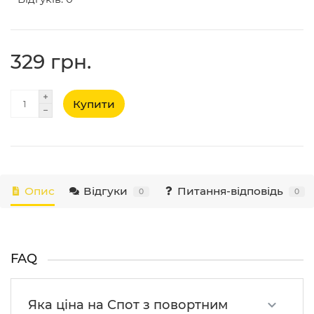
329 грн.
Купити
Опис
Відгуки
Питання-відповідь
0
0
FAQ
Яка ціна на Спот з повортним