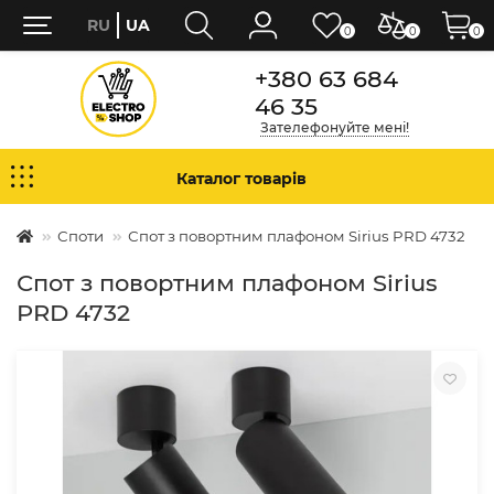
RU
UA
0
0
0
+380 63 684
46 35
Зателефонуйте мені!
Каталог товарів
Споти
Спот з повортним плафоном Sirius PRD 4732
Спот з повортним плафоном Sirius
PRD 4732