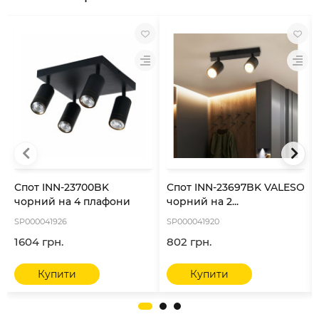
Спот INN-23700BK
Спот INN-23697BK VALESO
чорний на 4 плафони
чорний на 2...
SP000041926
SP000041920
1604 грн.
802 грн.
Купити
Купити