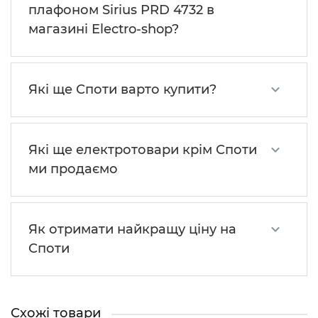
плафоном Sirius PRD 4732 в
магазині Electro-shop?
Які ще Споти варто купити?
Які ще електротовари крім Споти
ми продаємо
Як отримати найкращу ціну на
Споти
Схожі товари