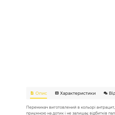
Опис
Характеристики
Ві
Перемикач виготовлений в кольорі антрацит, з 
приємною на дотик і не залишає відбитків пал