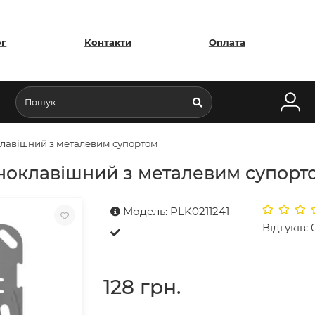
ог
Контакти
Оплата
лавішний з металевим супортом
ноклавішний з металевим супорт
Модель: PLK0211241
Відгуків: 
128 грн.