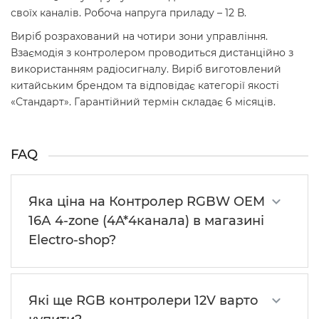
своїх каналів. Робоча напруга приладу – 12 В.
Виріб розрахований на чотири зони управління.
Взаємодія з контролером проводиться дистанційно з
використанням радіосигналу. Виріб виготовлений
китайським брендом та відповідає категорії якості
«Стандарт». Гарантійний термін складає 6 місяців.
FAQ
Яка ціна на Контролер RGBW OEM
16А 4-zone (4A*4канала) в магазині
Electro-shop?
Які ще RGB контролери 12V варто