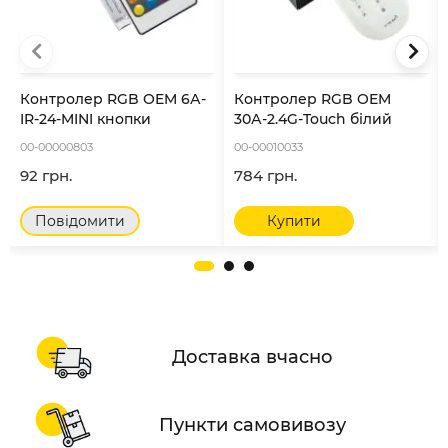
Контролер RGB OEM 6А-
Контролер RGB OEM
IR-24-MINI кнопки
30А-2.4G-Touch білий
00-00000803
00-00010033
92 грн.
784 грн.
Повідомити
Купити
Доставка вчасно
Пункти самовивозу