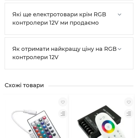
Які ще електротовари крім RGB
контролери 12V ми продаємо
Як отримати найкращу ціну на RGB
контролери 12V
Схожі товари