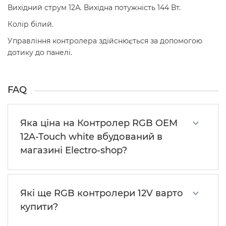
Вихідний струм 12А. Вихідна потужність 144 Вт.
Колір білий.
Управління контролера здійснюється за допомогою
дотику до панелі.
FAQ
Яка ціна на Контролер RGB OEM
12A-Touch white вбудований в
магазині Electro-shop?
Які ще RGB контролери 12V варто
купити?