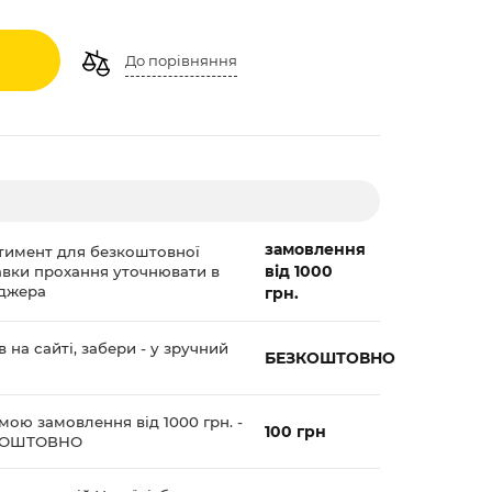
До порівняння
замовлення
тимент для безкоштовної
від 1000
авки прохання уточнювати в
джера
грн.
 на сайті, забери - у зручний
БЕЗКОШТОВНО
мою замовлення від 1000 грн. -
100 грн
КОШТОВНО