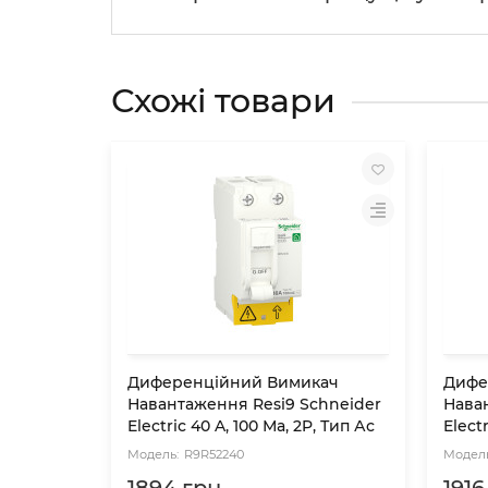
Схожі товари
Диференційний Вимикач
Дифе
Навантаження Resi9 Schneider
Нава
Electric 40 A, 100 Мa, 2P, Тип Ас
Elect
R9R52240