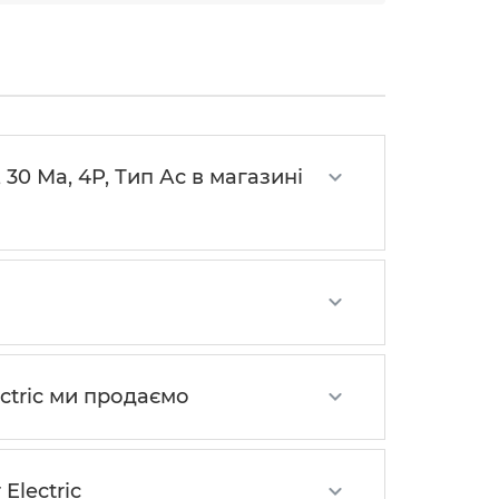
30 Мa, 4P, Тип Ас в магазині
ctric ми продаємо
Electric