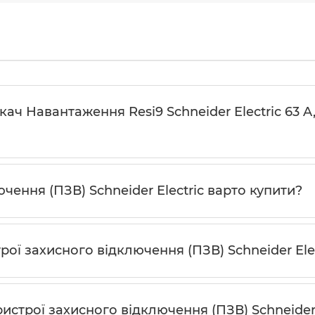
ч Навантаження Resi9 Schneider Electric 63 A, 
чення (ПЗВ) Schneider Electric варто купити?
рої захисного відключення (ПЗВ) Schneider Ele
строї захисного відключення (ПЗВ) Schneider 