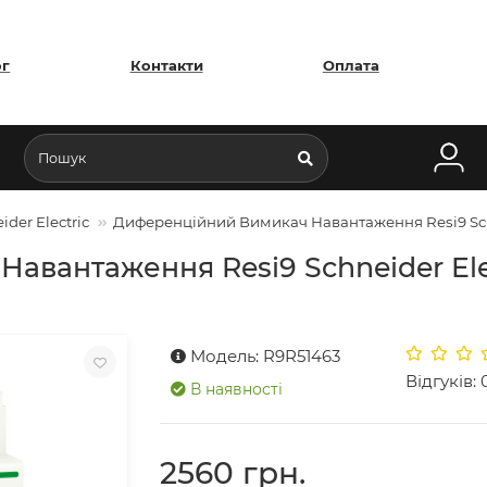
ог
Контакти
Оплата
der Electric
Диференційний Вимикач Навантаження Resi9 Schnei
вантаження Resi9 Schneider Elect
Модель: R9R51463
Відгуків: 
В наявності
2560 грн.