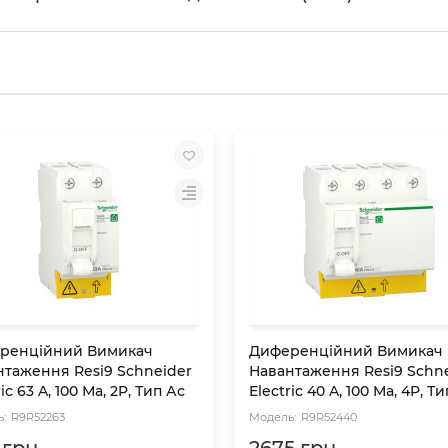
ренційний Вимикач
Диференційний Вимикач
нтаження Resi9 Schneider
Навантаження Resi9 Schn
ric 63 A, 100 Мa, 2P, Тип Ас
Electric 40 A, 100 Мa, 4P, Т
R9R52263
R9R52440