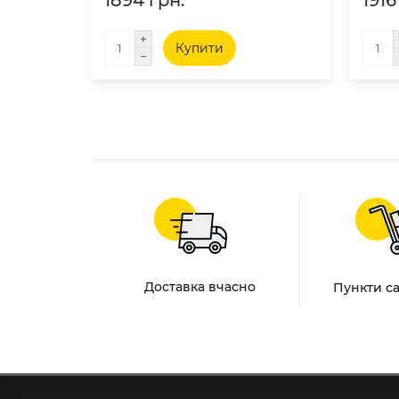
1894 грн.
1916
Купити
Доставка вчасно
Пункти с