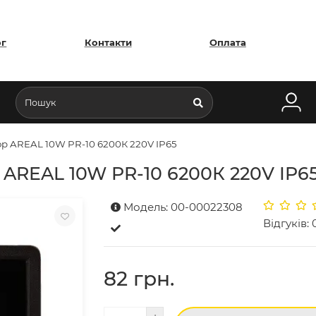
ог
Контакти
Оплата
р AREAL 10W PR-10 6200К 220V IP65
 AREAL 10W PR-10 6200К 220V IP6
Модель: 00-00022308
Відгуків: 
82 грн.