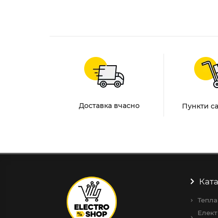
Доставка вчасно
Пункти с
Ката
Тепла
Елект