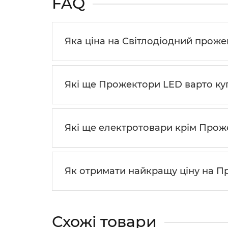
FAQ
Яка ціна на Світлодіодний прожек
Які ще Прожектори LED варто ку
Які ще електротовари крім Про
Як отримати найкращу ціну на 
Схожі товари