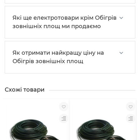
Які ще електротовари крім Обігрів
зовнішніх площ ми продаємо
Як отримати найкращу ціну на
Обігрів зовнішніх площ
Схожі товари