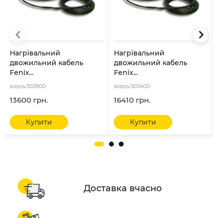
Нагрівальний
Нагрівальний
двожильний кабель
двожильний кабель
Fenix...
Fenix...
adpsv302800
adpsv303400
13600 грн.
16410 грн.
Купити
Купити
Доставка вчасно