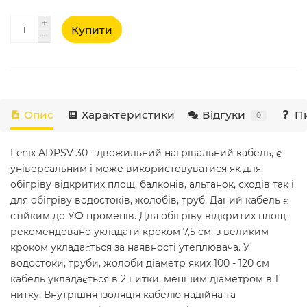
Купити
Опис
Характеристики
Відгуки
Пи
0
Fenix ​​ADPSV 30 - двожильний нагрівальний кабель, є
універсальним і може використовуватися як для
обігріву відкритих площ, балконів, альтанок, сходів так і
для обігріву водостоків, жолобів, труб. Даний кабель є
стійким до УФ променів. Для обігріву відкритих площ
рекомендовано укладати кроком 7,5 см, з великим
кроком укладається за наявності утеплювача. У
водостоки, труби, жолоби діаметр яких 100 - 120 см
кабель укладається в 2 нитки, меншим діаметром в 1
нитку. Внутрішня ізоляція кабелю надійна та