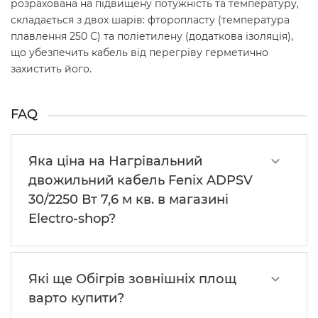
розрахована на підвищену потужність та температуру,
складається з двох шарів: фторопласту (температура
плавлення 250 С) та поліетилену (додаткова ізоляція),
що убезпечить кабель від перегріву герметично
захистить його.
FAQ
Яка ціна на Нагрівальний
двожильний кабель Fenix ADPSV
30/2250 Вт 7,6 м кв. в магазині
Electro-shop?
Які ще Обігрів зовнішніх площ
варто купити?