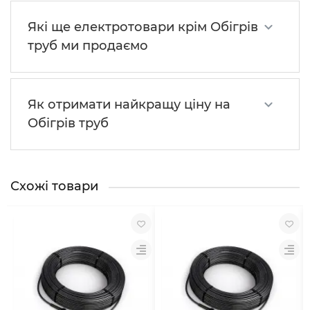
Які ще електротовари крім Обігрів
труб ми продаємо
Як отримати найкращу ціну на
Обігрів труб
Схожі товари