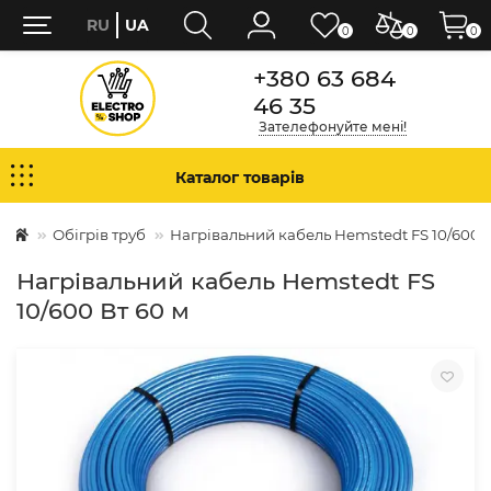
RU
UA
0
0
0
+380 63 684
46 35
Зателефонуйте мені!
Каталог товарів
Обігрів труб
Нагрівальний кабель Hemstedt FS 10/600 В
Нагрівальний кабель Hemstedt FS
10/600 Вт 60 м