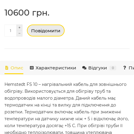
10600 грн.
Повідомити
Опис
Характеристики
Відгуки
Пи
0
Hemstedt FS 10 – нагрівальний кабель для зовнішнього
обігріву. Використовується для обігріву труб та
водопроводів малого діаметра. Даний кабель має
термодатчик на кінці та вилку для підключення до
розетки. Термодатчик включає кабель при зниженні
температури на датчику нижче ніж + 5 і відключає його,
коли температура досягає +15 С. При обігріві труби її
необхідно теплоізолювати, товщина утеплювача