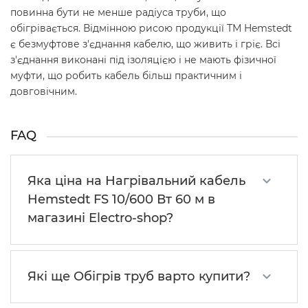
повинна бути не менше радіуса труби, що
обігрівається. Відмінною рисою продукції ТМ Hemstedt
є безмуфтове з'єднання кабелю, що живить і гріє. Всі
з'єднання виконані під ізоляцією і не мають фізичної
муфти, що робить кабель більш практичним і
довговічним.
FAQ
Яка ціна на Нагрівальний кабель
Hemstedt FS 10/600 Вт 60 м в
магазині Electro-shop?
Які ще Обігрів труб варто купити?