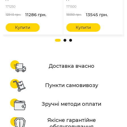
171250
171500
11286 грн.
13545 грн.
12540 грн.
15050 грн.
Купити
Купити
Доставка вчасно
Пункти самовивозу
Зручні методи оплати
Якісне гарантійне
обслуговування