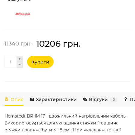
10206 грн.
11340 грн.
Купити
Опис
Характеристики
Відгуки
Пи
0
Hemstedt BR-IM 17 - двожильний нагрівальний кабель.
Використовується для укладання стяжки (товщина
стяжки повинна бути 3 - 8 см). При укладанні теплої