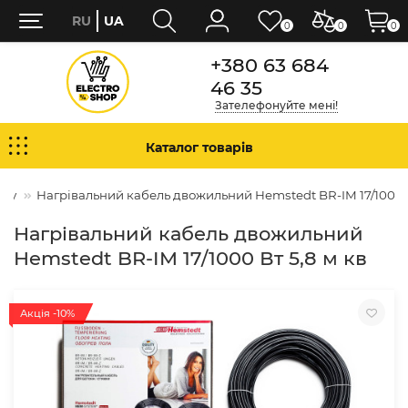
RU
UA
0
0
0
+380 63 684
46 35
Зателефонуйте мені!
Каталог товарів
жку
Нагрівальний кабель двожильний Hemstedt BR-IM 17/1000 В
Нагрівальний кабель двожильний
Hemstedt BR-IM 17/1000 Вт 5,8 м кв
Акція -10%