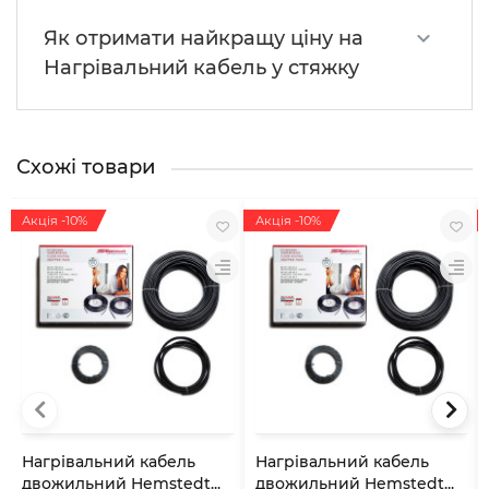
Як отримати найкращу ціну на
Нагрівальний кабель у стяжку
Схожі товари
Акція -10%
Акція -10%
Нагрівальний кабель
Нагрівальний кабель
двожильний Hemstedt...
двожильний Hemstedt...