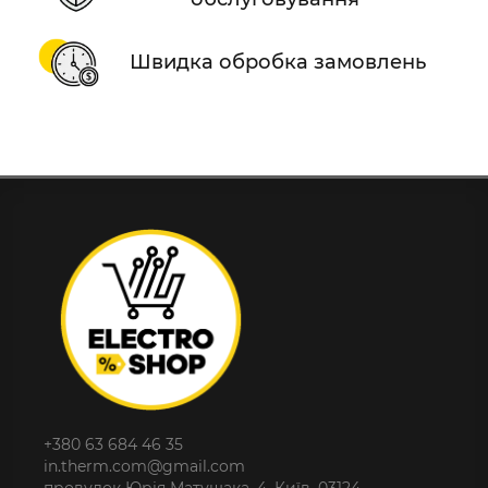
Швидка обробка замовлень
+380 63 684 46 35
in.therm.com@gmail.com