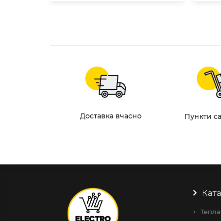
Доставка вчасно
Пункти с
Ката
Тепла