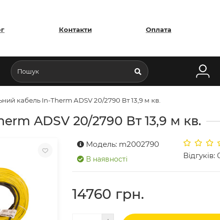
ог
Контакти
Оплата
ний кабель In-Therm ADSV 20/2790 Вт 13,9 м кв.
erm ADSV 20/2790 Вт 13,9 м кв.
Модель: m2002790
Відгуків: 
В наявності
14760 грн.