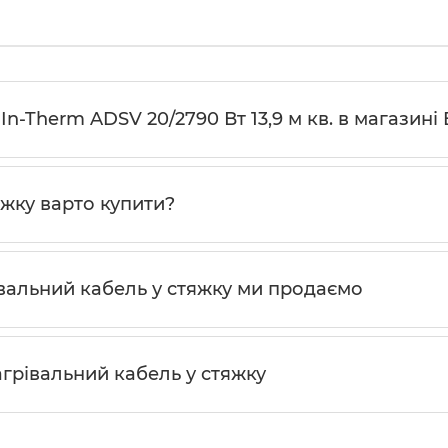
n-Therm ADSV 20/2790 Вт 13,9 м кв. в магазині 
яжку варто купити?
івальний кабель у стяжку ми продаємо
грівальний кабель у стяжку