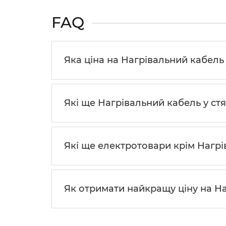
FAQ
Яка ціна на Нагрівальний кабель I
Які ще Нагрівальний кабель у ст
Які ще електротовари крім Нагр
Як отримати найкращу ціну на На