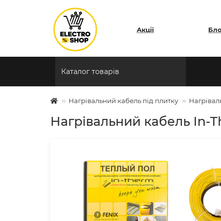
Акції
Бл
Каталог товарів
Нагрівальний кабель під плитку
Нагріваль
Нагрівальний кабель In-Th