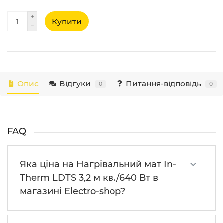
Купити
Опис
Відгуки
Питання-відповідь
0
0
FAQ
Яка ціна на Нагрівальний мат In-
Therm LDTS 3,2 м кв./640 Вт в
магазині Electro-shop?