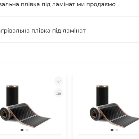
вальна плівка під ламінат ми продаємо
грівальна плівка під ламінат