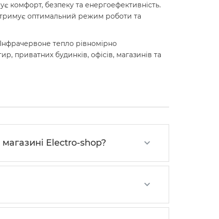
ує комфорт, безпеку та енергоефективність.
ідтримує оптимальний режим роботи та
. Інфрачервоне тепло рівномірно
р, приватних будинків, офісів, магазинів та
магазині Electro-shop?