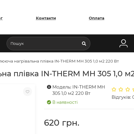
ог
Контакти
Оплата
ююча нагрівальна плівка IN-THERM MH 305 1,0 м2 220 Вт
а плівка IN-THERM MH 305 1,0 м2
Модель: IN-THERM MH
305 1,0 м2 220 Вт
Відгуків: 
В наявності
620 грн.