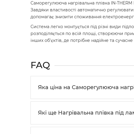
Саморегулююча нагрівальна плівка IN-THERM M
Завдяки властивості автоматично регулювати
допомагає знизити споживання електроенергі
Система легко монтується під різні види підл
розподіляється по всій площі, створюючи приє
інших об'єктів, де потрібне надійне та сучасне
FAQ
Яка ціна на Саморегулююча нагрів
Які ще Нагрівальна плівка під ла