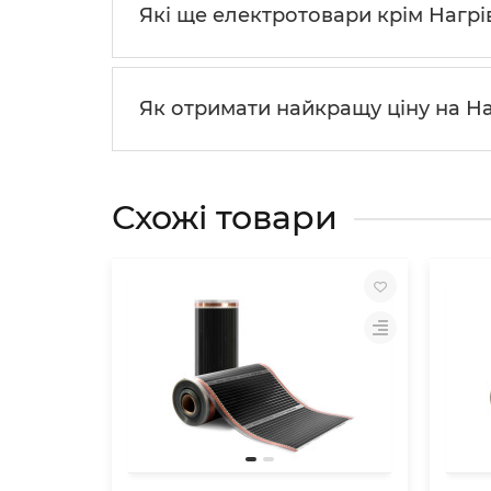
Які ще електротовари крім Нагрі
Як отримати найкращу ціну на На
Схожі товари