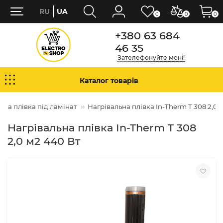
RU
UA
0
0
0
+380 63 684
46 35
Зателефонуйте мені!
Каталог товарів
ьна плівка під ламінат
Нагрівальна плівка In-Therm T 308 2,0 
Нагрівальна плівка In-Therm T 308
2,0 м2 440 Вт