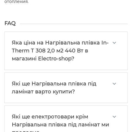
отопления.
FAQ
Яка ціна на Нагрівальна плівка In-
Therm T 308 2,0 м2 440 Вт в
магазині Electro-shop?
Які ще Нагрівальна плівка під
ламінат варто купити?
Які ще електротовари крім
Нагрівальна плівка під ламінат ми