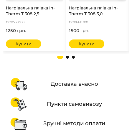
Нагрівальна плівка In-
Нагрівальна плівка In-
Therm T 308 2,5...
Therm T 308 3,0...
t220550308
t220660308
1250 грн.
1500 грн.
Купити
Купити
Доставка вчасно
Пункти самовивозу
Зручні методи оплати