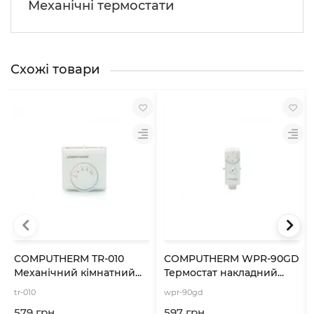
Механічні термостати
Схожі товари
COMPUTHERM TR-010
COMPUTHERM WPR-90GD
Механічний кімнатний...
Термостат накладний...
tr-010
wpr-90gd
579 грн.
597 грн.