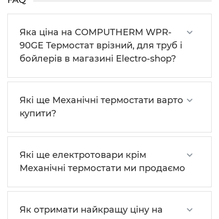
FAQ
Яка ціна на COMPUTHERM WPR-
90GE Термостат врізний, для труб і
бойлерів в магазині Electro-shop?
Які ще Механічні термостати варто
купити?
Які ще електротовари крім
Механічні термостати ми продаємо
Як отримати найкращу ціну на