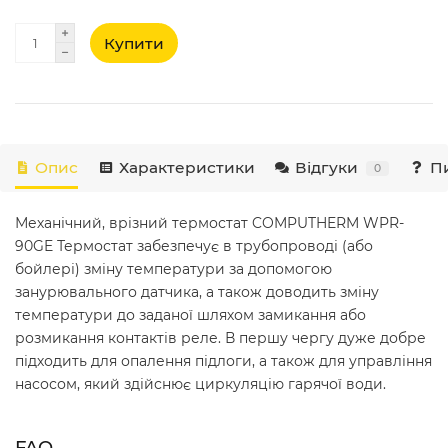
Купити
Опис
Характеристики
Відгуки
Пи
0
Механічний, врізний термостат COMPUTHERM WPR-
90GE Термостат забезпечує в трубопроводі (або
бойлері) зміну температури за допомогою
занурювального датчика, а також доводить зміну
температури до заданої шляхом замикання або
розмикання контактів реле. В першу чергу дуже добре
підходить для опалення підлоги, а також для управління
насосом, який здійснює циркуляцію гарячої води.