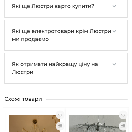
Які ще Люстри варто купити?
Які ще електротовари крім Люстри
ми продаємо
Як отримати найкращу ціну на
Люстри
Схожі товари