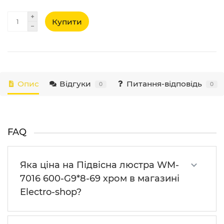
Купити
Опис
Відгуки
Питання-відповідь
0
0
FAQ
Яка ціна на Підвісна люстра WM-
7016 600-G9*8-69 хром в магазині
Electro-shop?