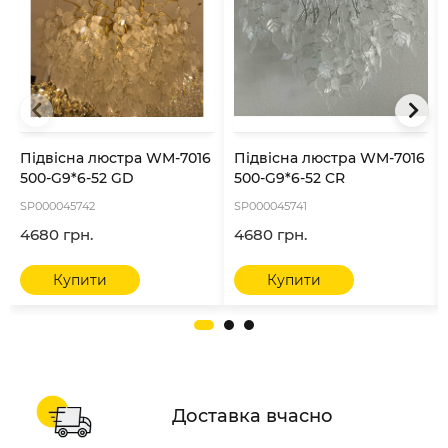
Підвісна люстра WM-7016
Підвісна люстра WM-7016
500-G9*6-52 GD
500-G9*6-52 CR
SP000045742
SP000045741
4680 грн.
4680 грн.
Купити
Купити
Доставка вчасно