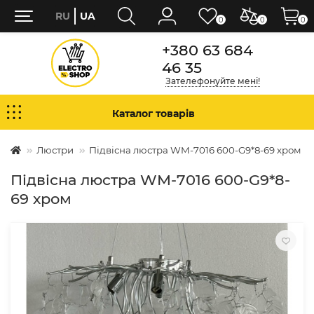
RU
UA
0
0
0
+380 63 684
46 35
Зателефонуйте мені!
Каталог товарів
Люстри
Підвісна люстра WM-7016 600-G9*8-69 хром
Підвісна люстра WM-7016 600-G9*8-
69 хром