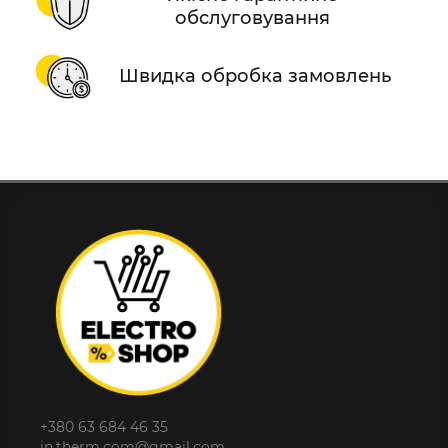
обслуговування
Швидка обробка замовлень
+380 63 684 46 35
in.therm.com@gmail.com