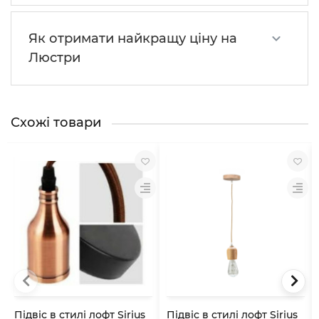
Як отримати найкращу ціну на
Люстри
Схожі товари
Підвіс в стилі лофт Sirius
Підвіс в стилі лофт Sirius