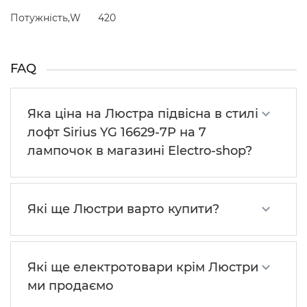
Потужність,W
420
FAQ
Яка ціна на Люстра підвісна в стилі
лофт Sirius YG 16629-7P на 7
лампочок в магазині Electro-shop?
Які ще Люстри варто купити?
Які ще електротовари крім Люстри
ми продаємо