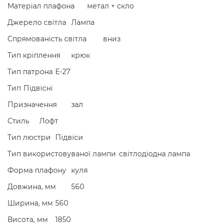
Матеріал плафона
метал + скло
Джерело світла
Лампа
Спрямованість світла
вниз
Тип кріплення
крюк
Тип патрона
E-27
Тип
Підвісні
Призначення
зал
Стиль
Лофт
Тип люстри
Підвіси
Тип використовуваної лампи
світлодіодна лампа
Форма плафону
куля
Довжина, мм
560
Ширина, мм
560
Висота, мм
1850