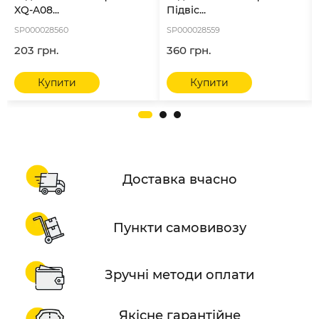
XQ-A08...
Підвіс...
SP000028560
SP000028559
203 грн.
360 грн.
Купити
Купити
Доставка вчасно
Пункти самовивозу
Зручні методи оплати
Якісне гарантійне