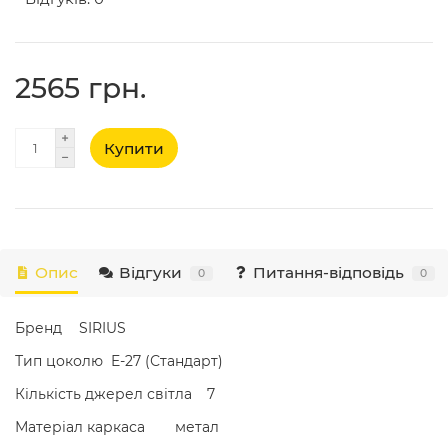
2565 грн.
Купити
Опис
Відгуки
Питання-відповідь
0
0
Бренд
SIRIUS
Тип цоколю
E-27 (Стандарт)
Кількість джерел світла
7
Матеріал каркаса
метал