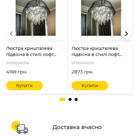
Люстра кришталева
Люстра кришталева
підвісна в стилі лофт...
підвісна в стилі лофт...
SP000045254
SP000045250
4169 грн.
2873 грн.
Купити
Купити
Доставка вчасно