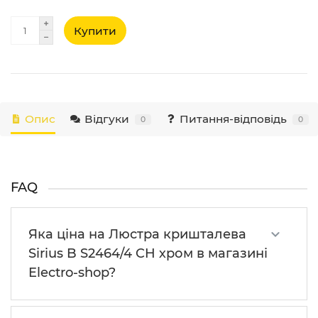
Купити
Опис
Відгуки
Питання-відповідь
0
0
FAQ
Яка ціна на Люстра кришталева
Sirius B S2464/4 CH хром в магазині
Electro-shop?