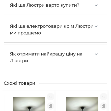
Які ще Люстри варто купити?
Які ще електротовари крім Люстри
ми продаємо
Як отримати найкращу ціну на
Люстри
Схожі товари