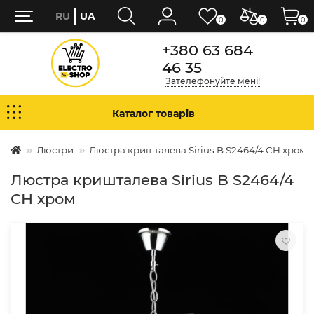
RU
UA
0
0
0
+380 63 684
46 35
Зателефонуйте мені!
Каталог товарів
Люстри
Люстра кришталева Sirius B S2464/4 CH хром
Люстра кришталева Sirius B S2464/4
CH хром