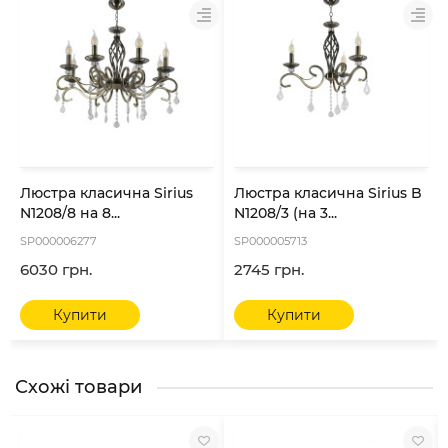
Люстра класична Sirius
Люстра класична Sirius B
N1208/8 на 8...
N1208/3 (на 3...
SP000006277
SP000005713
6030 грн.
2745 грн.
Купити
Купити
Схожі товари