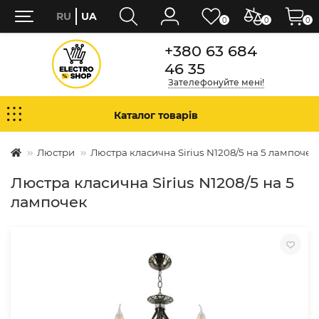
RU
UA
0
0
0
+380 63 684
46 35
Зателефонуйте мені!
Каталог товарів
Люстри
Люстра класична Sirius N1208/5 на 5 лампочек
Люстра класична Sirius N1208/5 на 5
лампочек