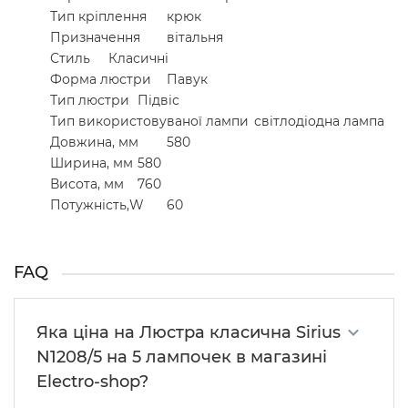
Тип кріплення
крюк
Призначення
вітальня
Стиль
Класичні
Форма люстри
Павук
Тип люстри
Підвіс
Тип використовуваної лампи
світлодіодна лампа
Довжина, мм
580
Ширина, мм
580
Висота, мм
760
Потужність,W
60
FAQ
Яка ціна на Люстра класична Sirius
N1208/5 на 5 лампочек в магазині
Electro-shop?