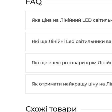
FAQ
Яка ціна на Лінійний LED світиль
Які ще Лінійні Led світильники в
Які ще електротовари крім Ліній
Як отримати найкращу ціну на Лі
Схожі товари