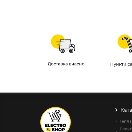
Доставка вчасно
Пункти с
Ката
Тепла
Елект