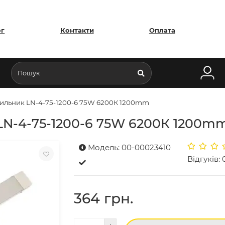
ог
Контакти
Оплата
тильник LN-4-75-1200-6 75W 6200К 1200mm
 LN-4-75-1200-6 75W 6200К 1200m
Модель: 00-00023410
Відгуків: 
364 грн.