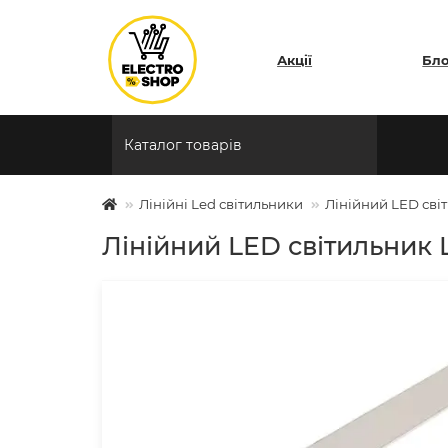
Акції
Бл
Каталог товарів
Лінійні Led світильники
Лінійний LED сві
Лінійний LED світильник