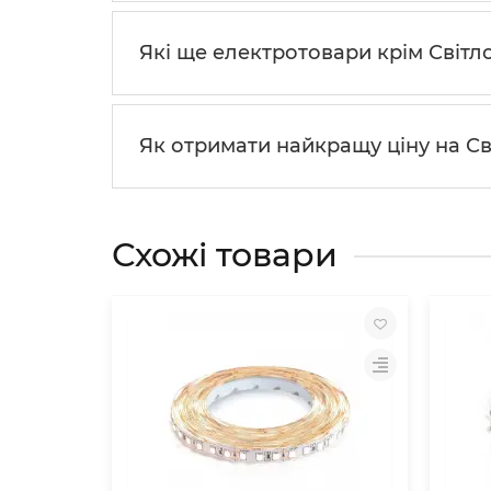
Які ще електротовари крім Світл
Як отримати найкращу ціну на Св
Схожі товари