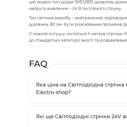
цій моделі тип діодів SMD2835 дозволяє домогт
напруга живлення – 24 В постійного струму.
Тон світіння виробу – нейтральний, відповідн
дорівнює 80 лм. Кути розсіювання променів до
У кожній котушці міститься 5 метрів стрічки. К
до стандартної категорії якості та розраховане
FAQ
Яка ціна на Світлодіодна стрічка
Electro-shop?
Які ще Світлодіодні стрічки 24V 