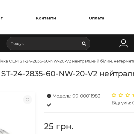
ог
Контакти
Оплата
річка OEM ST-24-2835-60-NW-20-V2 нейтральний білий, негермет
 ST-24-2835-60-NW-20-V2 нейтрал
Модель: 00-00011983
Відгуків: 
25 грн.