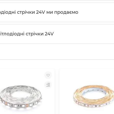
одіодні стрічки 24V ми продаємо
ітлодіодні стрічки 24V