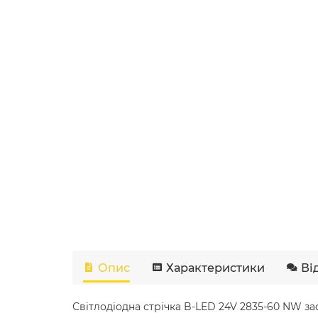
Опис
Характеристики
Ві
Світлодіодна стрічка B-LED 24V 2835-60 NW з