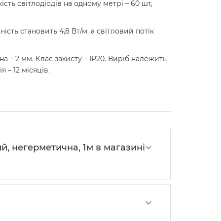
сть світлодіодів на одному метрі – 60 шт,
сть становить 4,8 Вт/м, а світловий потік
на – 2 мм. Клас захисту – IP20. Виріб належить
 – 12 місяців.
й, негерметична, 1м в магазині