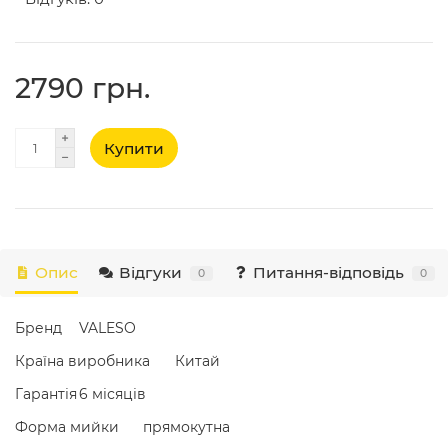
2790 грн.
Купити
Опис
Відгуки
Питання-відповідь
0
0
Бренд
VALESO
Країна виробника
Китай
Гарантія
6 місяців
Форма мийки
прямокутна