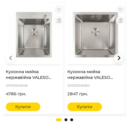
Кухонна мийка
Кухонна мийка
нержавійка VALESO...
нержавійка VALESO...
SP000045346
SP000045060
4786 грн.
2847 грн.
Купити
Купити