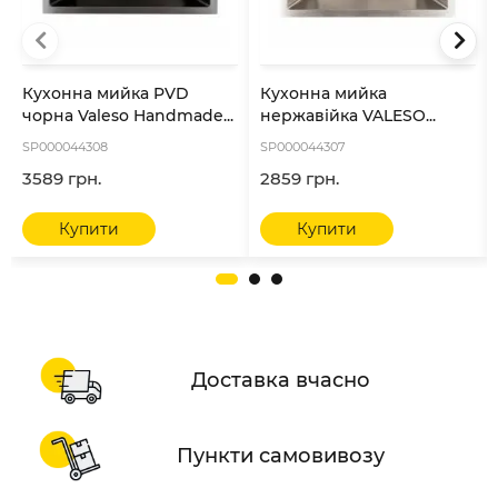
Кухонна мийка PVD
Кухонна мийка
чорна Valeso Handmade...
нержавійка VALESO...
SP000044308
SP000044307
3589 грн.
2859 грн.
Купити
Купити
Доставка вчасно
Пункти самовивозу