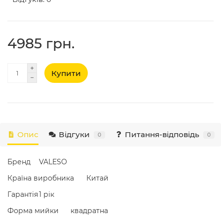
4985 грн.
Купити
Опис
Відгуки
Питання-відповідь
0
0
Бренд
VALESO
Країна виробника
Китай
Гарантія
1 рік
Форма мийки
квадратна