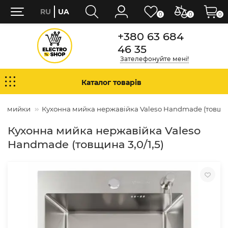
RU
UA
0
0
0
+380 63 684
46 35
Зателефонуйте мені!
Каталог товарів
ні мийки
Кухонна мийка нержавійка Valeso Handmade (товщина
Кухонна мийка нержавійка Valeso
Handmade (товщина 3,0/1,5)