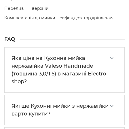
Перелив
верхній
Комплектація до мийки
сифон,дозатор,кріплення
FAQ
Яка ціна на Кухонна мийка
нержавійка Valeso Handmade
(товщина 3,0/1,5) в магазині Electro-
shop?
Які ще Кухонні мийки з нержавійки
варто купити?