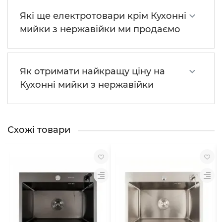
Які ще електротовари крім Кухонні
мийки з нержавійки ми продаємо
Як отримати найкращу ціну на
Кухонні мийки з нержавійки
Схожі товари