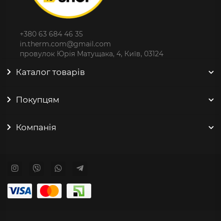
+380 63 684 46 35
in.therm.com@gmail.com
провулок Юрія Матущака, 4, Київ, 03124
Каталог товарів
Покупцям
Компанія