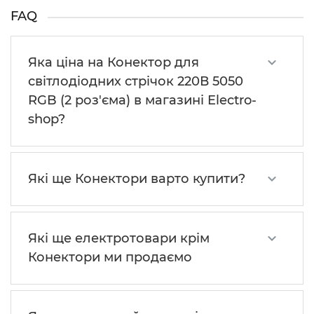
FAQ
Яка ціна на Конектор для
свiтлодiодних стрiчок 220В 5050
RGB (2 роз'єма) в магазині Electro-
shop?
Які ще Конектори варто купити?
Які ще електротовари крім
Конектори ми продаємо