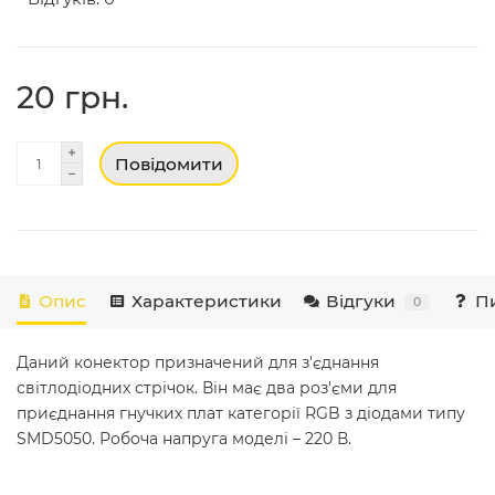
20 грн.
Повідомити
Опис
Характеристики
Відгуки
Пи
0
Даний конектор призначений для з'єднання
світлодіодних стрічок. Він має два роз'єми для
приєднання гнучких плат категорії RGB з діодами типу
SMD5050. Робоча напруга моделі – 220 В.