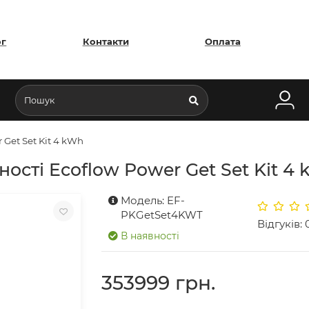
ог
Контакти
Оплата
Get Set Kit 4 kWh
сті Ecoflow Power Get Set Kit 4
Модель: EF-
PKGetSet4KWT
Відгуків: 
В наявності
353999 грн.