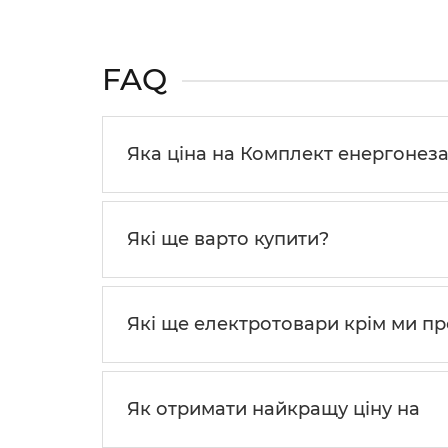
FAQ
Яка ціна на Комплект енергонезал
Які ще варто купити?
Які ще електротовари крім ми п
Як отримати найкращу ціну на