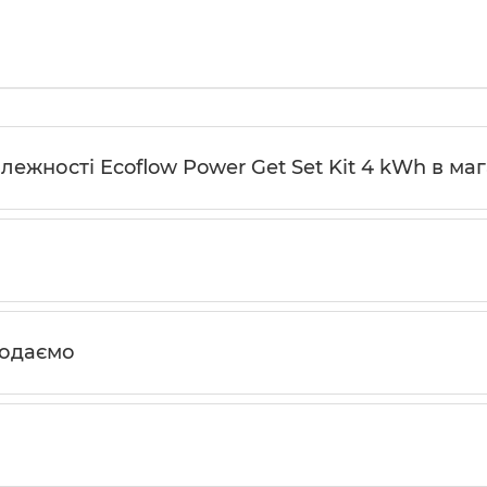
ежності Ecoflow Power Get Set Kit 4 kWh в мага
родаємо