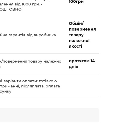
100грн
лення від 1000 грн. -
КОШТОВНО
Обмін/
повернення
товару
йна гарантія від виробника
належної
якості
протягом 14
н/повернення товару належної
і
днів
і варіанти оплати: готівкою
триманні, післяплата, оплата
ахунку