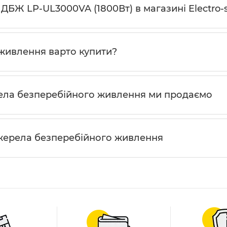
 ДБЖ LP-UL3000VA (1800Вт) в магазині Electro-
живлення варто купити?
рела безперебійного живлення ми продаємо
Джерела безперебійного живлення