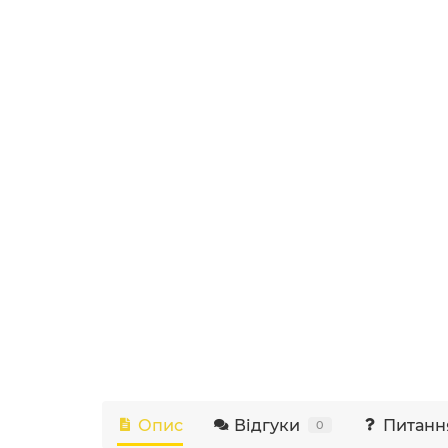
Опис
Відгуки
Питанн
0