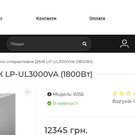
ог
Контакти
Оплата
йно-інтерактивне ДБЖ LP-UL3000VA (1800Вт)
Ж LP-UL3000VA (1800Вт)
Модель: 16156
Відгуків: 
В наявності
12345 грн.