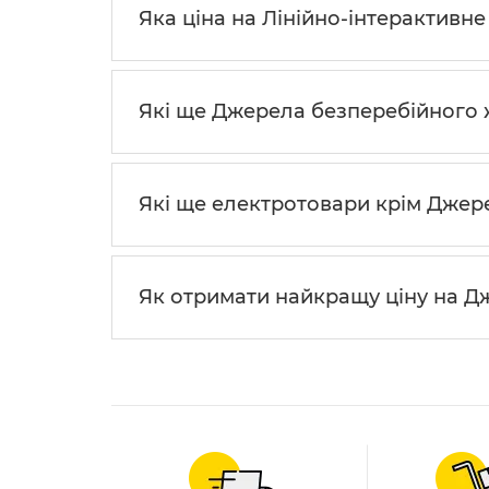
Яка ціна на Лінійно-інтерактивне
Які ще Джерела безперебійного 
Які ще електротовари крім Дже
Як отримати найкращу ціну на 