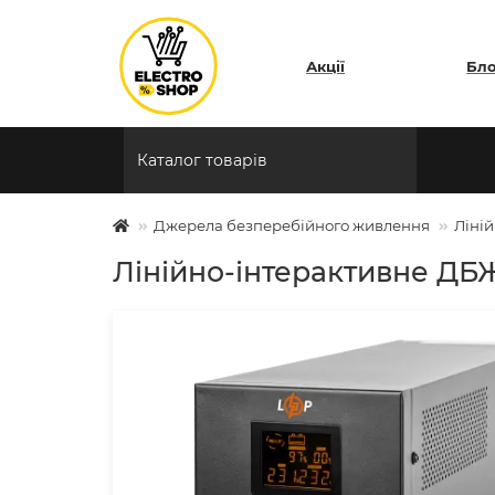
Акції
Бл
Каталог товарів
Джерела безперебійного живлення
Ліні
Лінійно-інтерактивне ДБ