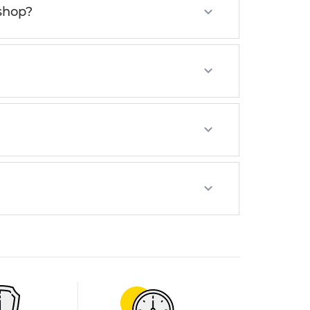
shop?