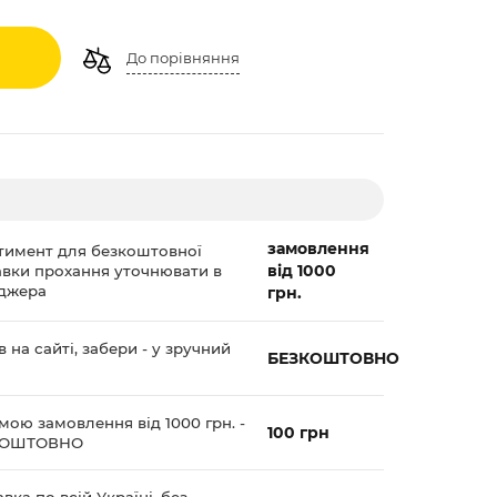
До порівняння
замовлення
тимент для безкоштовної
від 1000
авки прохання уточнювати в
джера
грн.
 на сайті, забери - у зручний
БЕЗКОШТОВНО
мою замовлення від 1000 грн. -
100 грн
КОШТОВНО