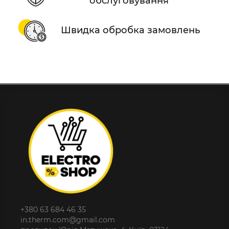
обслуговування
Швидка обробка замовлень
+380 63 684 46 35
in.therm.com@gmail.com