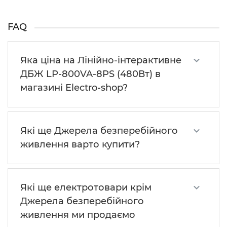
FAQ
Яка ціна на Лінійно-інтерактивне
ДБЖ LP-800VA-8PS (480Вт) в
магазині Electro-shop?
Які ще Джерела безперебійного
живлення варто купити?
Які ще електротовари крім
Джерела безперебійного
живлення ми продаємо