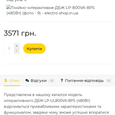
3571 грн.
Купити
Опис
Відгуки
Питання-відповідь
0
0
Представлена в нашому каталозі модель
інтерактивного ДБЖ LP-UL800VA-8PS (480Вт)
відрізняється привабливими характеристиками та
функціоналом, завдяки чому зможе успішно впоратися