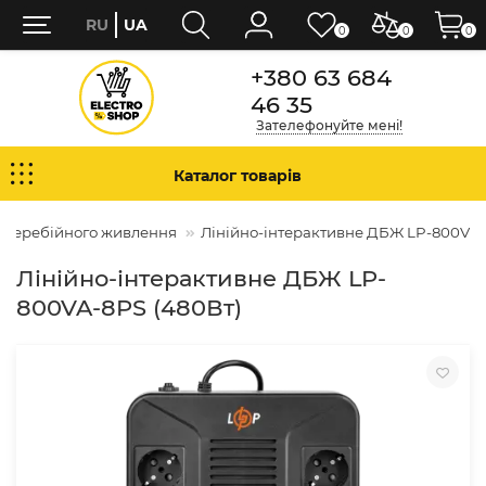
RU
UA
0
0
0
+380 63 684
46 35
Зателефонуйте мені!
Каталог товарів
зперебійного живлення
Лінійно-інтерактивне ДБЖ LP-800VA-
Лінійно-інтерактивне ДБЖ LP-
800VA-8PS (480Вт)